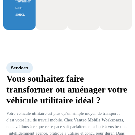
travailler
sans
souci.
Services
Vous souhaitez faire
transformer ou aménager votre
véhicule utilitaire idéal ?
Votre véhicule utilitaire est plus qu’un simple moyen de transport :
c’est votre lieu de travail mobile. Chez
Vantro Mobile Workspaces
,
nous veillons à ce que cet espace soit parfaitement adapté à vos besoins
: intelligemment agencé, pratique à utiliser et conçu pour durer. Dans